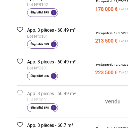
Prix à partir du 12/07/20
Lot NºB102
178 000 €
TVA 5,
i
Éligibilité BRS
App. 3 pièces - 60.49 m²
Prix à partir du 12/07/20
Lot NºC101
213 500 €
TVA 5,
i
Éligibilité BRS
App. 3 pièces - 60.49 m²
Prix à partir du 12/07/20
Lot NºC201
223 500 €
TVA 5,
i
Éligibilité BRS
App. 3 pièces - 60.49 m²
Lot NºC001
vendu
i
Éligibilité BRS
App. 3 pièces - 60.7 m²