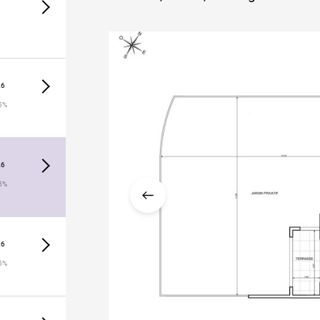
26
5%
26
5%
26
5%