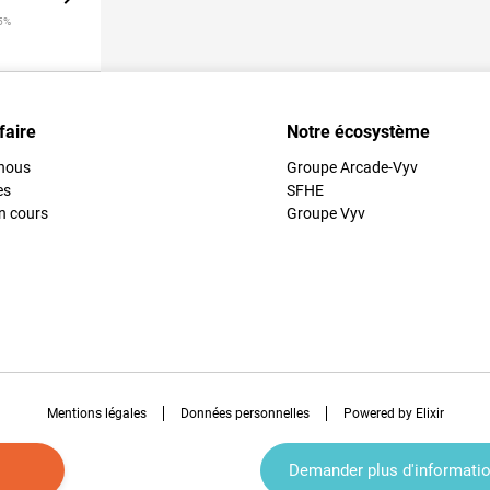
5%
faire
Notre écosystème
nous
Groupe Arcade-Vyv
es
SFHE
n cours
Groupe Vyv
Mentions légales
Données personnelles
Powered by Elixir
Demander plus d'informati