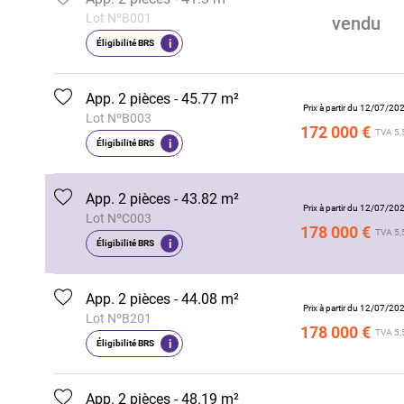
Lot NºB001
vendu
i
Éligibilité BRS
App. 2 pièces - 45.77 m²
Prix à partir du 12/07/20
Lot NºB003
172 000 €
TVA 5,
i
Éligibilité BRS
App. 2 pièces - 43.82 m²
Prix à partir du 12/07/20
Lot NºC003
178 000 €
TVA 5,
i
Éligibilité BRS
App. 2 pièces - 44.08 m²
Prix à partir du 12/07/20
Lot NºB201
178 000 €
TVA 5,
i
Éligibilité BRS
App. 2 pièces - 48.19 m²