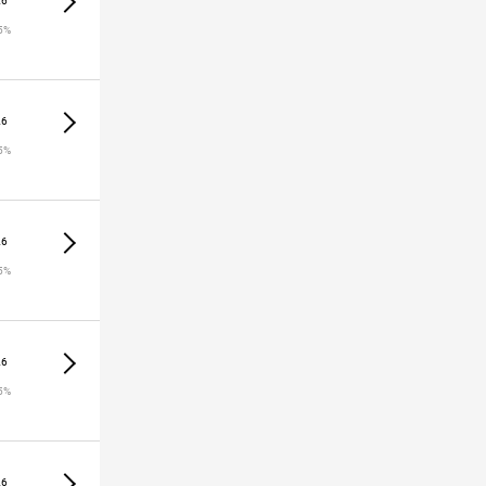
26
5%
26
5%
26
5%
26
5%
26