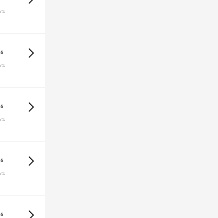
5%
26
5%
26
5%
26
5%
26