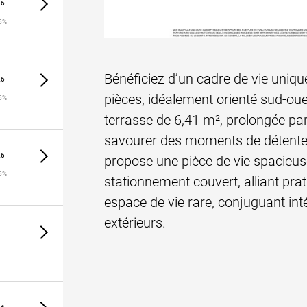
26
5%
Bénéficiez d’un cadre de vie uniq
26
pièces, idéalement orienté sud-oue
5%
terrasse de 6,41 m², prolongée par 
savourer des moments de détente 
26
propose une pièce de vie spacieus
5%
stationnement couvert, alliant prat
espace de vie rare, conjuguant int
extérieurs.