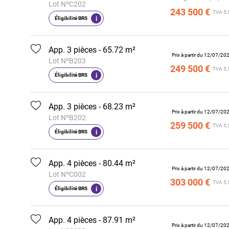
Lot NºC202
243 500 €
TVA 5,
i
Éligibilité BRS
App. 3 pièces - 65.72 m²
Prix à partir du 12/07/20
Lot NºB203
249 500 €
TVA 5,
i
Éligibilité BRS
App. 3 pièces - 68.23 m²
Prix à partir du 12/07/20
Lot NºB202
259 500 €
TVA 5,
i
Éligibilité BRS
App. 4 pièces - 80.44 m²
Prix à partir du 12/07/20
Lot NºC002
303 000 €
TVA 5,
i
Éligibilité BRS
App. 4 pièces - 87.91 m²
Prix à partir du 12/07/20