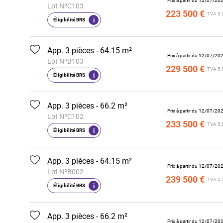
Prix à partir du 12/07/20
Lot NºC103
223 500 €
TVA 5,
i
Éligibilité BRS
App. 3 pièces - 64.15 m²
Prix à partir du 12/07/20
Lot NºB103
229 500 €
TVA 5,
i
Éligibilité BRS
App. 3 pièces - 66.2 m²
Prix à partir du 12/07/20
Lot NºC102
233 500 €
TVA 5,
i
Éligibilité BRS
App. 3 pièces - 64.15 m²
Prix à partir du 12/07/20
Lot NºB002
239 500 €
TVA 5,
i
Éligibilité BRS
App. 3 pièces - 66.2 m²
Prix à partir du 12/07/20