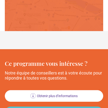
Ce programme vous intéresse ?
Notre équipe de conseillers est à votre écoute
pour
répondre à toutes vos questions.
Obtenir plus d’informations