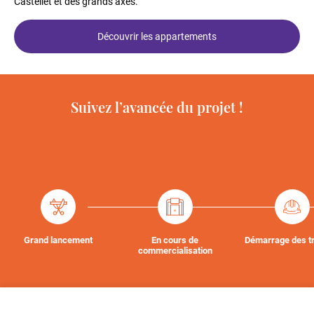
Castellet et des grands axes.
Découvrir les appartements
Suivez l’avancée du projet !
Grand lancement
En cours de
Démarrage des t
commercialisation