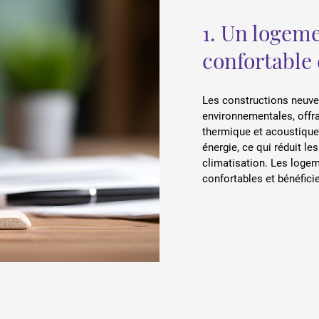
1. Un logem
confortable
Les constructions neuve
environnementales, offra
thermique et acoustique
énergie, ce qui réduit le
climatisation. Les logem
confortables et bénéfic