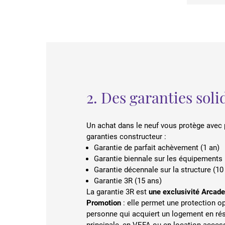
2. Des garanties soli
Un achat dans le neuf vous protège avec 
garanties constructeur :
Garantie de parfait achèvement (1 an)
Garantie biennale sur les équipements 
Garantie décennale sur la structure (10
Garantie 3R (15 ans)
La garantie 3R est
une exclusivité Arcad
Promotion
: elle permet une protection o
personne qui acquiert un logement en ré
principale, en VEFA ou en location-acces