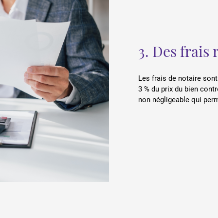
3. Des frais 
Les frais de notaire sont
3 % du prix du bien cont
non négligeable qui perm