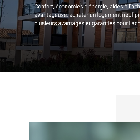
Confort, économies d’énergie, aides à l’acha
avantageuse, acheter un logement neuf p
plusieurs avantages et garanties pour l’ac