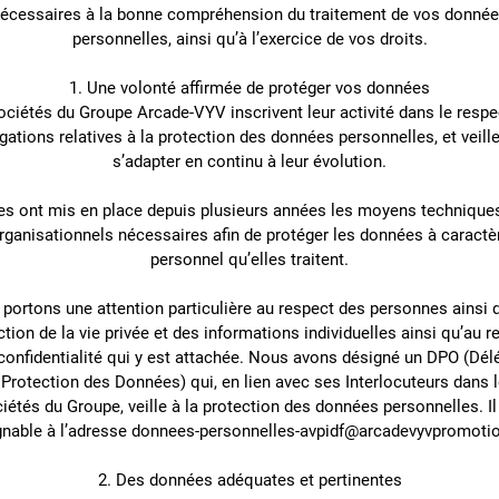
écessaires à la bonne compréhension du traitement de vos donné
personnelles, ainsi qu’à l’exercice de vos droits.
1. Une volonté affirmée de protéger vos données
ociétés du Groupe Arcade-VYV inscrivent leur activité dans le respe
gations relatives à la protection des données personnelles, et veill
s’adapter en continu à leur évolution.
les ont mis en place depuis plusieurs années les moyens techniques
rganisationnels nécessaires afin de protéger les données à caractè
personnel qu’elles traitent.
portons une attention particulière au respect des personnes ainsi q
ction de la vie privée et des informations individuelles ainsi qu’au r
 confidentialité qui y est attachée. Nous avons désigné un DPO (Dél
 Protection des Données) qui, en lien avec ses Interlocuteurs dans 
iétés du Groupe, veille à la protection des données personnelles. Il
gnable à l’adresse donnees-personnelles-avpidf@arcadevyvpromotio
2. Des données adéquates et pertinentes