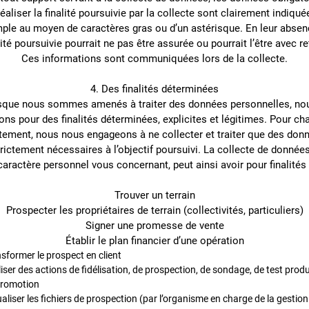
éaliser la finalité poursuivie par la collecte sont clairement indiqué
ple au moyen de caractères gras ou d’un astérisque. En leur absenc
lité poursuivie pourrait ne pas être assurée ou pourrait l’être avec re
Ces informations sont communiquées lors de la collecte.
4. Des finalités déterminées
sque nous sommes amenés à traiter des données personnelles, nou
ons pour des finalités déterminées, explicites et légitimes. Pour c
itement, nous nous engageons à ne collecter et traiter que des don
rictement nécessaires à l’objectif poursuivi. La collecte de donnée
caractère personnel vous concernant, peut ainsi avoir pour finalités 
Trouver un terrain
Prospecter les propriétaires de terrain (collectivités, particuliers)
Signer une promesse de vente
Établir le plan financier d’une opération
sformer le prospect en client
iser des actions de fidélisation, de prospection, de sondage, de test produ
promotion
aliser les fichiers de prospection (par l’organisme en charge de la gestion