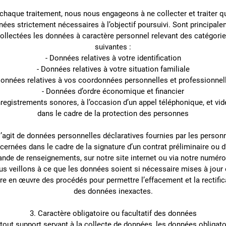
chaque traitement, nous nous engageons à ne collecter et traiter q
ées strictement nécessaires à l’objectif poursuivi. Sont principal
ollectées les données à caractère personnel relevant des catégori
suivantes :
- Données relatives à votre identification
- Données relatives à votre situation familiale
Données relatives à vos coordonnées personnelles et professionnel
- Données d’ordre économique et financier
nregistrements sonores, à l’occasion d’un appel téléphonique, et vid
dans le cadre de la protection des personnes
 s’agit de données personnelles déclaratives fournies par les person
cernées dans le cadre de la signature d’un contrat préliminaire ou d
nde de renseignements, sur notre site internet ou via notre numéro 
s veillons à ce que les données soient si nécessaire mises à jour 
re en œuvre des procédés pour permettre l’effacement et la rectific
des données inexactes.
3. Caractère obligatoire ou facultatif des données
 tout support servant à la collecte de données, les données obligato