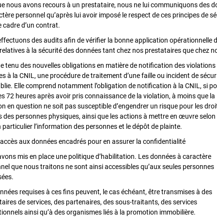
e nous avons recours à un prestataire, nous ne lui communiquons des 
ctère personnel qu’après lui avoir imposé le respect de ces principes de sé
e cadre d’un contrat.
ffectuons des audits afin de vérifier la bonne application opérationnelle 
 relatives à la sécurité des données tant chez nos prestataires que chez n
 tenu des nouvelles obligations en matière de notification des violations
s à la CNIL, une procédure de traitement d’une faille ou incident de sécur
ablie. Elle comprend notamment l’obligation de notification à la CNIL, si po
es 72 heures après avoir pris connaissance de la violation, à moins que la
ion en question ne soit pas susceptible d’engendrer un risque pour les droi
és des personnes physiques, ainsi que les actions à mettre en œuvre selon 
n particulier l’information des personnes et le dépôt de plainte.
 accès aux données encadrés pour en assurer la confidentialité
vons mis en place une politique d’habilitation. Les données à caractère
nel que nous traitons ne sont ainsi accessibles qu’aux seules personnes
sées.
nnées requises à ces fins peuvent, le cas échéant, être transmises à des
taires de services, des partenaires, des sous-traitants, des services
utionnels ainsi qu’à des organismes liés à la promotion immobilière.