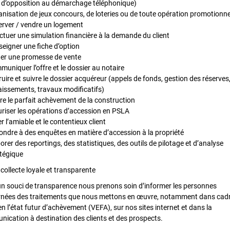
e d’opposition au démarchage téléphonique)
nisation de jeux concours, de loteries ou de toute opération promotionne
rver / vendre un logement
ctuer une simulation financière à la demande du client
eigner une fiche d’option
ner une promesse de vente
uniquer l’offre et le dossier au notaire
ruire et suivre le dossier acquéreur (appels de fonds, gestion des réserves
issements, travaux modificatifs)
re le parfait achèvement de la construction
riser les opérations d’accession en PSLA
r l’amiable et le contentieux client
ndre à des enquêtes en matière d’accession à la propriété
orer des reportings, des statistiques, des outils de pilotage et d’analyse
tégique
 collecte loyale et transparente
n souci de transparence nous prenons soin d’informer les personnes
nées des traitements que nous mettons en œuvre, notamment dans cadr
en l’état futur d’achèvement (VEFA), sur nos sites internet et dans la
ication à destination des clients et des prospects.