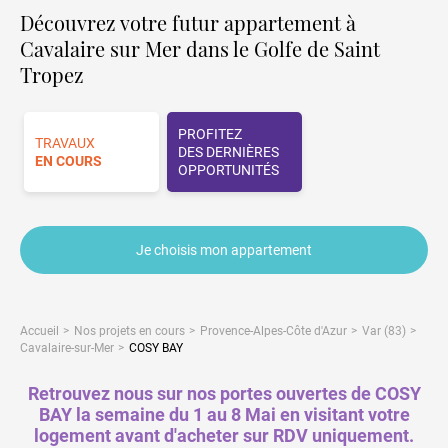
Découvrez votre futur appartement à
Cavalaire sur Mer dans le Golfe de Saint
Tropez
PROFITEZ
TRAVAUX
DES DERNIÈRES
EN COURS
OPPORTUNITÉS
Je choisis mon appartement
Accueil
Nos projets en cours
Provence-Alpes-Côte d'Azur
Var (83)
Cavalaire-sur-Mer
COSY BAY
Retrouvez nous sur nos portes ouvertes de COSY
BAY la semaine du 1 au 8 Mai en visitant votre
logement avant d'acheter sur RDV uniquement.