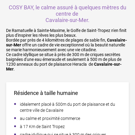
COSY BAY, le calme assuré à quelques mètres du
centre de
Cavalaire-sur-Mer.
De Ramatuelle à Sainte-Maxime, le Golfe de Saint-Tropez n'en finit
plus d'inspirer les rêves les plus beaux.
Bordée par près de 4 kilomètres de plages de sable fin,
Cavalaire-
sur-Mer
offre un cadre de vie exceptionnel où la beauté naturelle
se marie harmonieusement avec une vie citadine.
Ce cadre idyllique se situe à près de 300 m de criques secrètes
baignées d'une eau émeraude et seulement à 500 m de plus de
1230 anneaux du port de plaisance Heracla de
Cavalaire-sur-
Mer
.
Résidence à taille humaine
idéalement placé à 500m du port de plaisance et du
centre ville de Cavalaire
au calme et proximité commerce
à 17 Km de Saint Tropez
cadre idyllique qui se situe à 300 m des criques