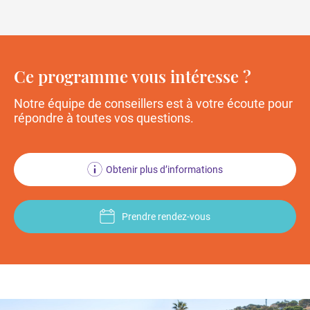
Ce programme vous intéresse ?
Notre équipe de conseillers est à votre écoute
pour
répondre à toutes vos questions.
Obtenir plus d’informations
Prendre rendez-vous