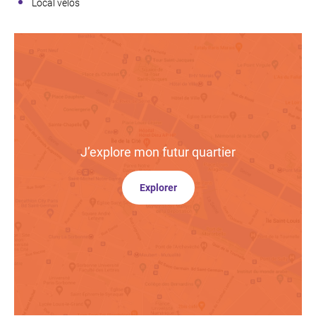
Local vélos
J’explore
mon futur quartier
Explorer