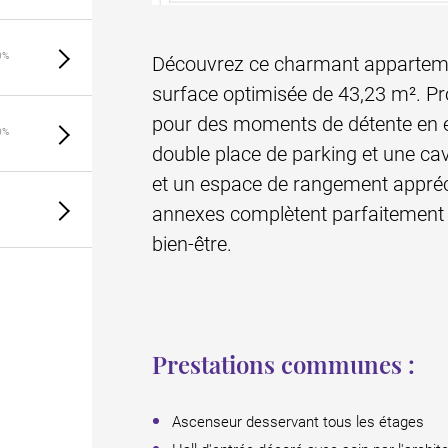
0%
Découvrez ce charmant appartemen
surface optimisée de 43,23 m². Prof
pour des moments de détente en e
0%
double place de parking et une cav
et un espace de rangement appréci
annexes complètent parfaitement c
bien-être.
Prestations communes :
Ascenseur desservant tous les étages