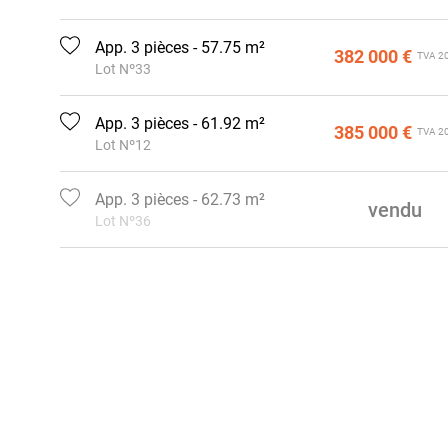
App. 3 pièces - 57.75 m²
382 000 €
TVA 2
Lot Nº33
App. 3 pièces - 61.92 m²
385 000 €
TVA 2
Lot Nº12
App. 3 pièces - 62.73 m²
vendu
Lot Nº36