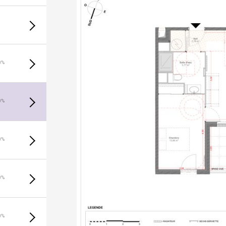
0%
0%
0%
0%
0%