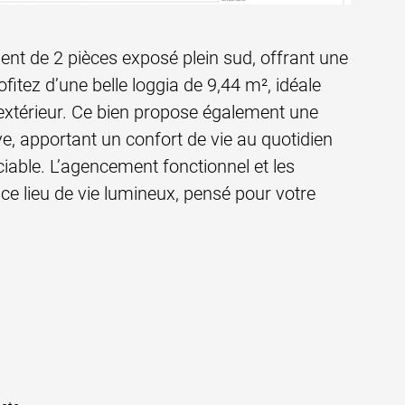
t de 2 pièces exposé plein sud, offrant une
itez d’une belle loggia de 9,44 m², idéale
xtérieur. Ce bien propose également une
e, apportant un confort de vie au quotidien
able. L’agencement fonctionnel et les
e lieu de vie lumineux, pensé pour votre