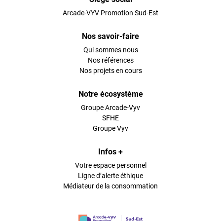
Arcade-VYV Promotion Sud-Est
Nos savoir-faire
Qui sommes nous
Nos références
Nos projets en cours
Notre écosystème
Groupe Arcade-Vyv
SFHE
Groupe Vyv
Infos +
Votre espace personnel
Ligne d’alerte éthique
Médiateur de la consommation