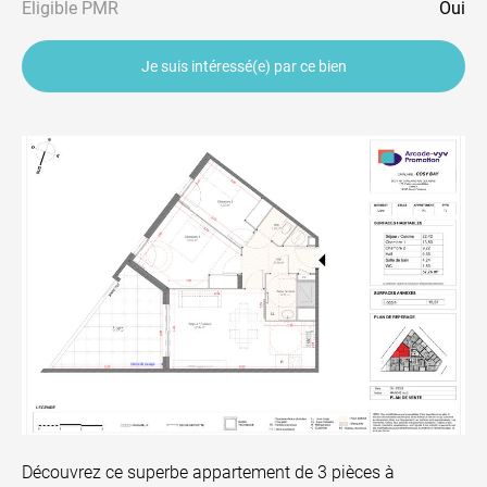
Eligible PMR
Oui
Je suis intéressé(e) par ce bien
Découvrez ce superbe appartement de 3 pièces à