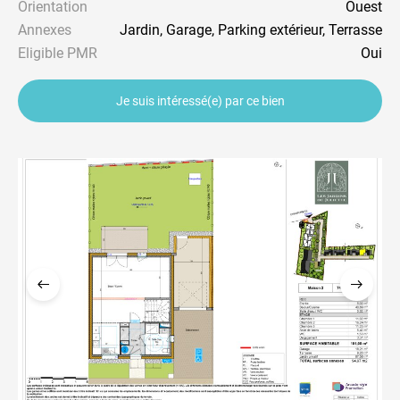
Orientation
Ouest
Annexes
Jardin, Garage, Parking extérieur, Terrasse
Eligible PMR
Oui
Je suis intéressé(e) par ce bien