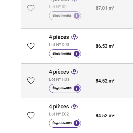
Lot Nº I02
87.01 m²
i
Éligibilité BRS
4 pièces
Lot Nº D03
86.53 m²
i
Éligibilité BRS
4 pièces
Lot Nº H01
84.52 m²
i
Éligibilité BRS
4 pièces
Lot Nº E02
84.52 m²
i
Éligibilité BRS