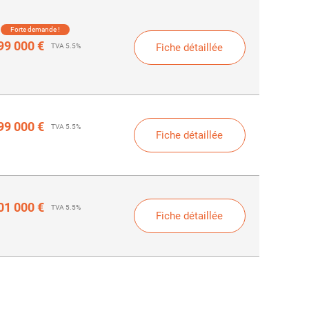
Forte demande !
99 000 €
Fiche détaillée
TVA 5.5%
99 000 €
TVA 5.5%
Fiche détaillée
01 000 €
TVA 5.5%
Fiche détaillée