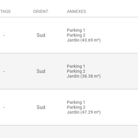
ÉTAGE
ORIENT.
ANNEXES
Parking 1
3
-
Sud
Parking 2
Jardin (43.69 m²)
Parking 1
2
-
Sud
Parking 2
Jardin (38.38 m²)
Parking 1
3
-
Sud
Parking 2
Jardin (47.29 m²)