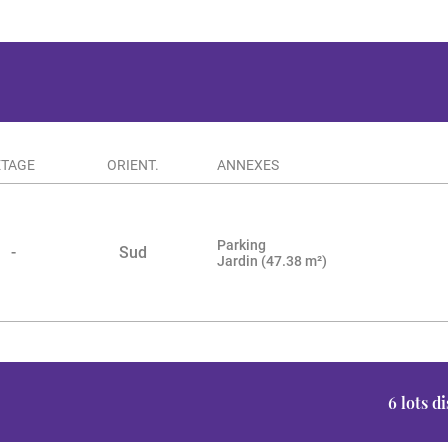
ÉTAGE
ORIENT.
ANNEXES
Parking
2
-
Sud
Jardin (47.38 m²)
6 lots d