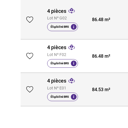
4 pièces
Lot Nº G02
86.48 m²
i
Éligibilité BRS
4 pièces
Lot Nº F02
86.48 m²
i
Éligibilité BRS
4 pièces
Lot Nº E01
84.53 m²
i
Éligibilité BRS