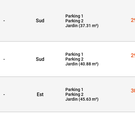
Parking 1
2
-
Sud
Parking 2
Jardin (37.31 m²)
Parking 1
2
-
Sud
Parking 2
Jardin (40.88 m²)
Parking 1
3
-
Est
Parking 2
Jardin (45.63 m²)