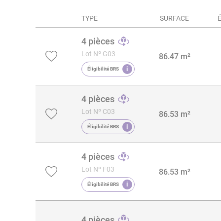
TYPE
SURFACE
4 pièces
Lot Nº G03
86.47 m²
i
Éligibilité BRS
4 pièces
Lot Nº C03
86.53 m²
i
Éligibilité BRS
4 pièces
Lot Nº F03
86.53 m²
i
Éligibilité BRS
4 pièces