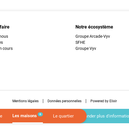
faire
Notre écosystème
nous
Groupe Arcade-Vyv
es
SFHE
n cours
Groupe Vyv
Mentions légales
Données personnelles
Powered by Elixir
6
Les maisons
ce
Le quartier
Demander plus d'informati