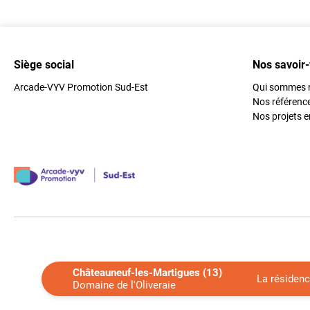
Siège social
Nos savoir-
Arcade-VYV Promotion Sud-Est
Qui sommes 
Nos référenc
Nos projets e
Châteauneuf-les-Martigues
(13)
La résiden
Domaine de l'Oliveraie