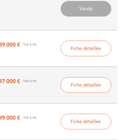
91 000 €
Vendu
TVA 5.5%
89 000 €
TVA 5.5%
Fiche détaillée
97 000 €
TVA 5.5%
Fiche détaillée
99 000 €
TVA 5.5%
Fiche détaillée