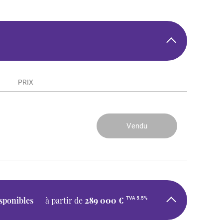
PRIX
59 000 €
Vendu
TVA 5.5%
isponibles
à partir de
289 000 €
TVA 5.5%