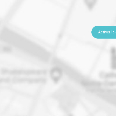
Activer la 