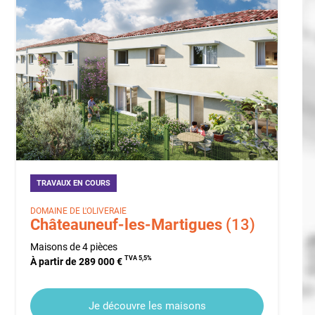
TRAVAUX EN COURS
DOMAINE DE L'OLIVERAIE
Châteauneuf-les-Martigues
(13)
Maisons de 4 pièces
TVA 5,5%
À partir de 289 000 €
Je découvre les maisons