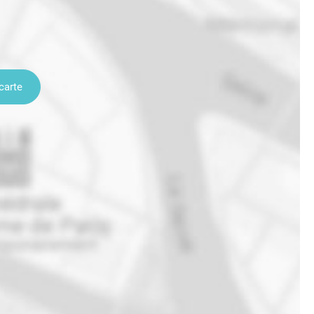
carte