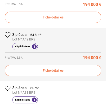
194 000 €
Prix
TVA 5.5%
Fiche détaillée
3 pièces
-
64.8 m²
Lot Nº A42 BRS
i
Éligibilité BRS
194 000 €
Prix
TVA 5.5%
Fiche détaillée
3 pièces
-
65 m²
Lot Nº A31 BRS
i
Éligibilité BRS