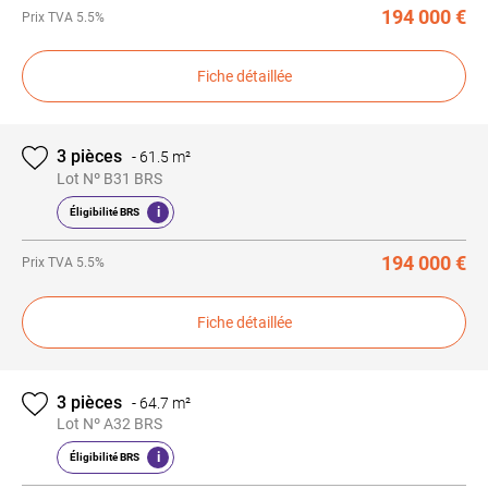
194 000 €
Prix
TVA 5.5%
Fiche détaillée
3 pièces
-
61.5 m²
Lot Nº B31 BRS
i
Éligibilité BRS
194 000 €
Prix
TVA 5.5%
Fiche détaillée
3 pièces
-
64.7 m²
Lot Nº A32 BRS
i
Éligibilité BRS