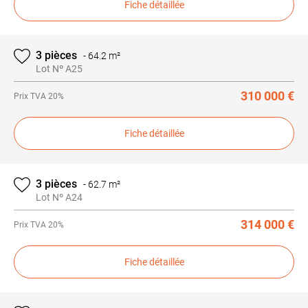
Fiche détaillée
3 pièces
-
64.2 m²
Lot Nº A25
310 000 €
Prix
TVA 20%
Fiche détaillée
3 pièces
-
62.7 m²
Lot Nº A24
314 000 €
Prix
TVA 20%
Fiche détaillée