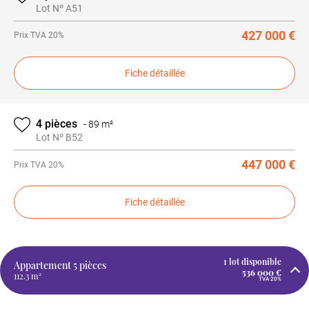
Lot Nº A51
427 000 €
Prix
TVA 20%
Fiche détaillée
4 pièces
-
89 m²
Lot Nº B52
447 000 €
Prix
TVA 20%
Fiche détaillée
1 lot disponible
Appartement
5 pièces
536 000 €
112.3 m²
TVA 20%