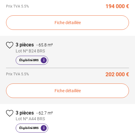
194 000 €
Prix
TVA 5.5%
Fiche détaillée
3 pièces
-
65.8 m²
Lot Nº B24 BRS
i
Éligibilité BRS
202 000 €
Prix
TVA 5.5%
Fiche détaillée
3 pièces
-
62.7 m²
Lot Nº A44 BRS
i
Éligibilité BRS