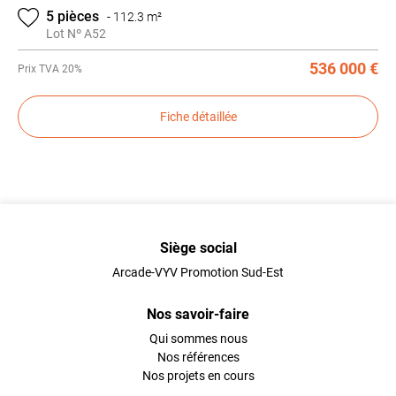
5 pièces
-
112.3 m²
Lot Nº A52
536 000 €
Prix
TVA 20%
Fiche détaillée
Siège social
Arcade-VYV Promotion Sud-Est
Nos savoir-faire
Qui sommes nous
Nos références
Nos projets en cours