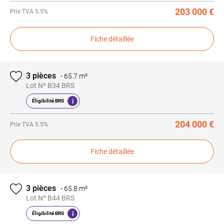
203 000 €
Prix
TVA 5.5%
Fiche détaillée
3 pièces
-
65.7 m²
Lot Nº B34 BRS
i
Éligibilité BRS
204 000 €
Prix
TVA 5.5%
Fiche détaillée
3 pièces
-
65.8 m²
Lot Nº B44 BRS
i
Éligibilité BRS