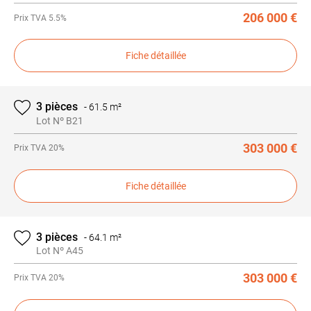
206 000 €
Prix
TVA 5.5%
Fiche détaillée
3 pièces
-
61.5 m²
Lot Nº B21
303 000 €
Prix
TVA 20%
Fiche détaillée
3 pièces
-
64.1 m²
Lot Nº A45
303 000 €
Prix
TVA 20%