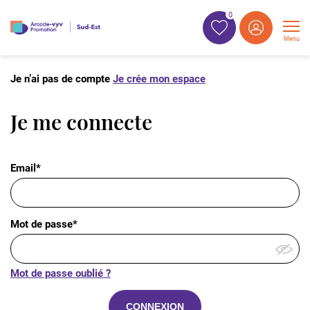
0
Menu
Je n’ai pas de compte
Je crée mon espace
Je me connecte
Email*
Mot de passe*
Mot de passe oublié ?
CONNEXION