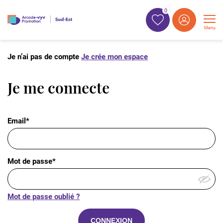
0
Menu
Je n’ai pas de compte
Je crée mon espace
Je me connecte
Email*
Mot de passe*
Mot de passe oublié ?
CONNEXION