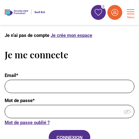
0
Menu
Je n’ai pas de compte
Je crée mon espace
Je me connecte
Email*
Mot de passe*
Mot de passe oublié ?
CONNEXION