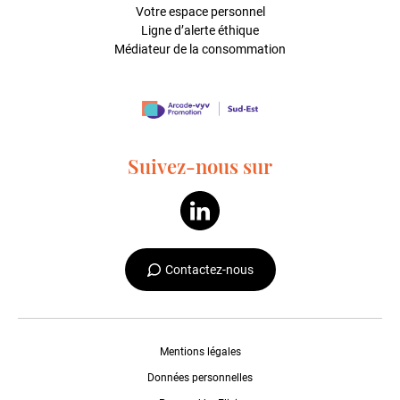
Votre espace personnel
Ligne d’alerte éthique
Médiateur de la consommation
Suivez-nous sur
Contactez-nous
Mentions légales
Données personnelles