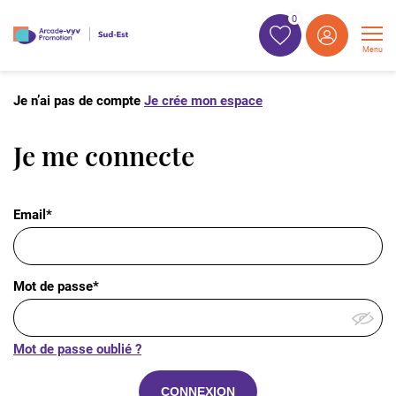
0
Menu
Je n’ai pas de compte
Je crée mon espace
Je me connecte
Email*
Mot de passe*
Mot de passe oublié ?
CONNEXION