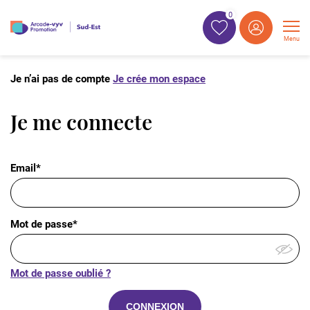
0
Menu
Je n’ai pas de compte
Je crée mon espace
Je me connecte
Email*
Mot de passe*
Mot de passe oublié ?
CONNEXION