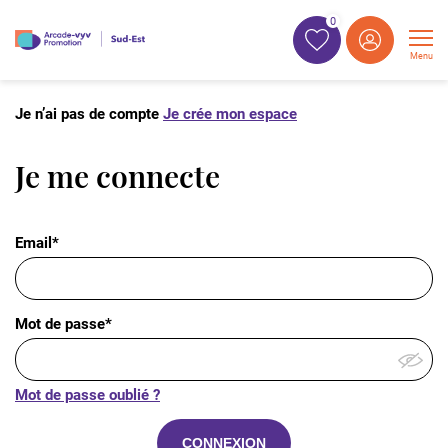
0
Menu
Je n’ai pas de compte
Je crée mon espace
Je me connecte
Email*
Mot de passe*
Mot de passe oublié ?
CONNEXION