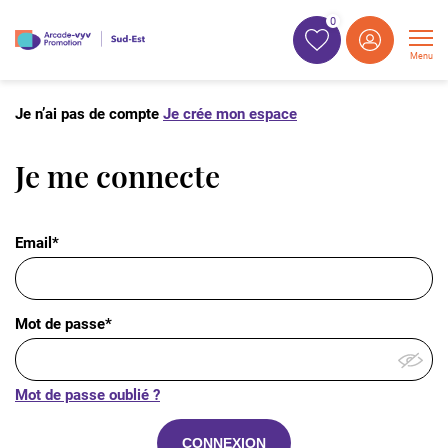
0
Menu
Je n’ai pas de compte
Je crée mon espace
Je me connecte
Email*
Mot de passe*
Mot de passe oublié ?
CONNEXION