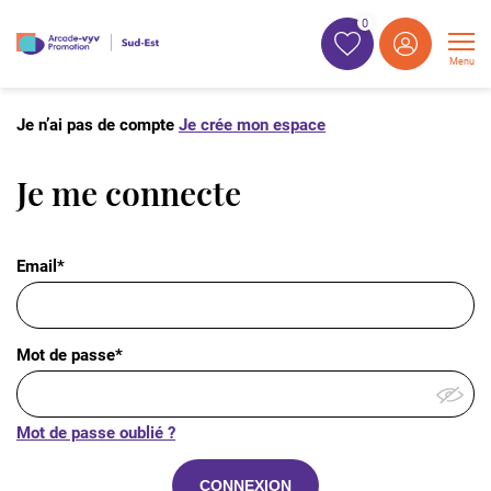
0
Menu
Je n’ai pas de compte
Je crée mon espace
Je me connecte
Email*
Mot de passe*
Mot de passe oublié ?
CONNEXION