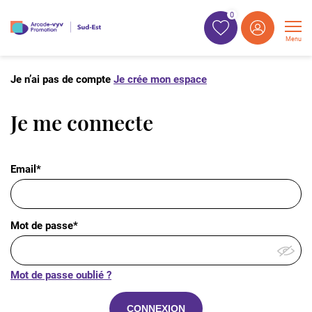
0
Menu
Je n’ai pas de compte
Je crée mon espace
Je me connecte
Email*
Mot de passe*
Mot de passe oublié ?
CONNEXION