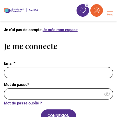
0
Menu
Je n’ai pas de compte
Je crée mon espace
Je me connecte
Email*
Mot de passe*
Mot de passe oublié ?
CONNEXION