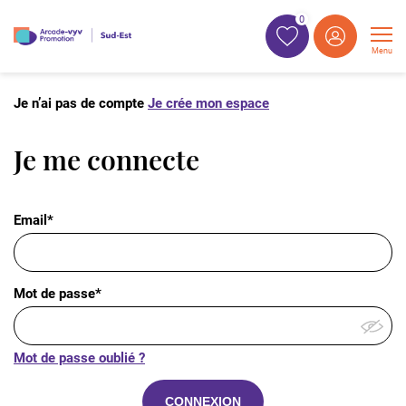
0
Menu
Je n’ai pas de compte
Je crée mon espace
Je me connecte
Email*
Mot de passe*
Mot de passe oublié ?
CONNEXION